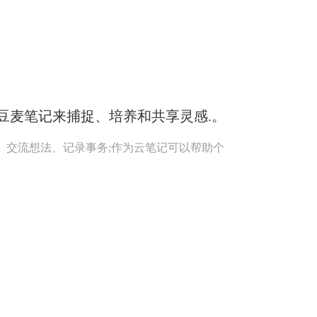
豆麦笔记来捕捉、培养和共享灵感.。
、交流想法、记录事务;作为云笔记可以帮助个