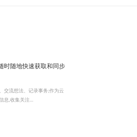
随时随地快速获取和同步
、交流想法、记录事务;作为云
,收集关注...